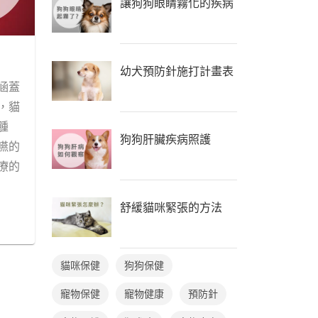
讓狗狗眼睛霧化的疾病
幼犬預防針施打計畫表
涵蓋
，貓
腫
狗狗肝臟疾病照護
嚥的
療的
舒緩貓咪緊張的方法
貓咪保健
狗狗保健
寵物保健
寵物健康
預防針