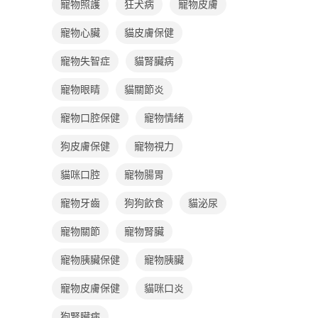
寵物照護
狂犬病
寵物皮膚
寵物心臟
貓皮膚保健
寵物失智症
貓腎臟病
寵物眼睛
貓關節炎
寵物口腔保健
寵物情緒
狗皮膚保健
寵物視力
貓咪口腔
寵物腸胃
寵物牙齒
狗狗飲食
貓泌尿
寵物關節
寵物腎臟
寵物胰臟保健
寵物胰臟
寵物皮膚保健
貓咪口炎
狗腎臟病