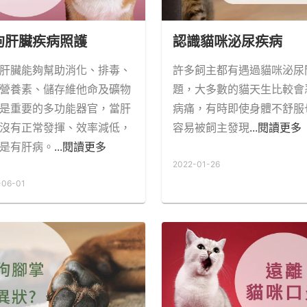
狗肝臟疾病照護
認識貓咪泌尿疾病
肝臟能夠幫助消化、排毒、
許多飼主都有遇過貓咪泌尿
營養素、儲存維他命及礦物
題，大多數的貓天生比較會
是重要的多功能器官，當肝
病痛，有時即使身體不舒服
沒有正常發揮、效率減低，
容易被飼主發現
...閱讀更多
是有肝病。
...閱讀更多
2022-01-26
-06-01