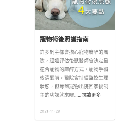
寵物術後照護指南
許多飼主都會擔心寵物麻醉的風
險，經過評估後獸醫師會決定最
適合寵物的麻醉方式，寵物手術
後清醒前，醫院會持續監控生理
狀態，但等到寵物出院回家後飼
主的功課就來囉...
...閱讀更多
2021-11-29