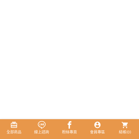
全部商品
線上諮詢
粉絲專頁
會員專區
結帳(
0
)