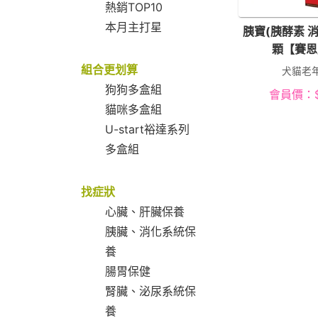
熱銷TOP10
本月主打星
胰寶(胰酵素 消
顆【賽恩
組合更划算
犬貓老
狗狗多盒組
會員價：
貓咪多盒組
U-start裕達系列
多盒組
找症狀
心臟、肝臟保養
胰臟、消化系統保
養
腸胃保健
腎臟、泌尿系統保
養