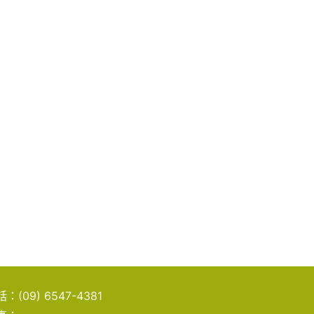
話：
(09) 6547-4381