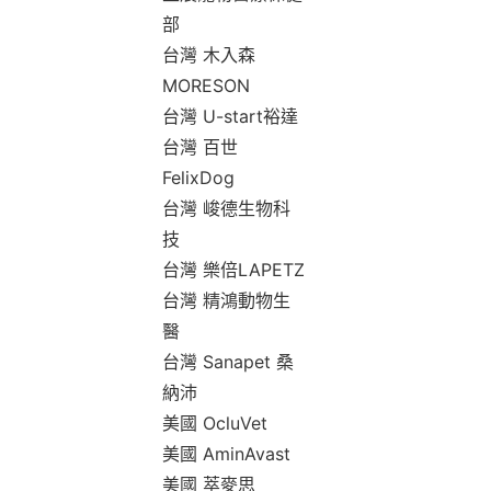
部
台灣 木入森
MORESON
台灣 U-start裕達
台灣 百世
FelixDog
台灣 峻德生物科
技
台灣 樂倍LAPETZ
台灣 精鴻動物生
醫
台灣 Sanapet 桑
納沛
美國 OcluVet
美國 AminAvast
美國 萃麥思