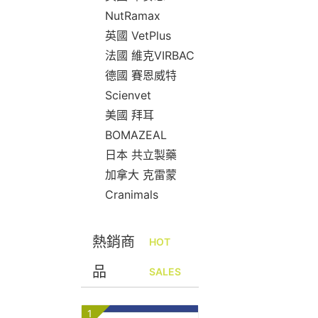
NutRamax
英國 VetPlus
法國 維克VIRBAC
德國 賽恩威特
Scienvet
美國 拜耳
BOMAZEAL
日本 共立製藥
加拿大 克雷蒙
Cranimals
熱銷商
HOT
品
SALES
1