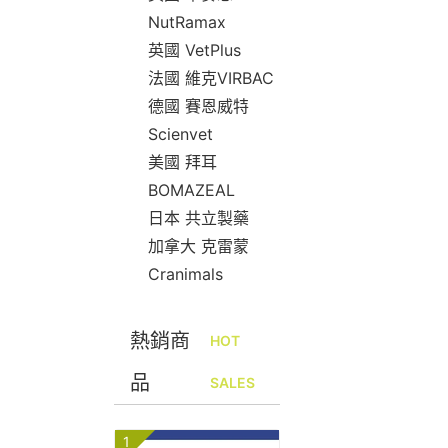
NutRamax
英國 VetPlus
法國 維克VIRBAC
德國 賽恩威特
Scienvet
美國 拜耳
BOMAZEAL
日本 共立製藥
加拿大 克雷蒙
Cranimals
熱銷商
HOT
品
SALES
1