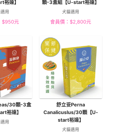
art裕達】
顆-3盒組【U-start裕達】
貓適用
犬貓適用
：
$
950
元
會員價：
$
2,800
元
eas/30顆-3盒
舒立妥Perna
tart裕達】
Canalicuslus/30顆【U-
start裕達】
貓適用
犬貓適用