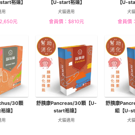
start裕達】
【U-start裕達】
【U-st
適用
犬貓適用
犬
2,650
元
會員價：
$
810
元
會員價
chus/30顆
舒胰康Pancreas/30顆【U-
舒胰康Pancr
rt裕達】
start裕達】
組【U-s
適用
犬貓適用
犬