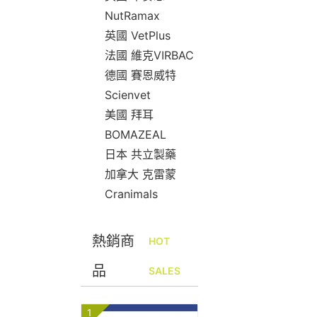
NutRamax
英國 VetPlus
法國 維克VIRBAC
德國 賽恩威特
Scienvet
美國 拜耳
BOMAZEAL
日本 共立製藥
加拿大 克雷蒙
Cranimals
熱銷商
HOT
品
SALES
1