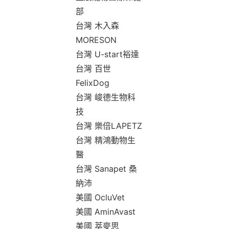
部
台灣 木入森
MORESON
台灣 U-start裕達
台灣 百世
FelixDog
台灣 峻德生物科
技
台灣 樂倍LAPETZ
台灣 精鴻動物生
醫
台灣 Sanapet 桑
納沛
美國 OcluVet
美國 AminAvast
美國 萃麥思