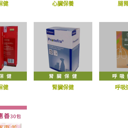
保健
心臟保養
腸
保健
腎臟保健
呼吸