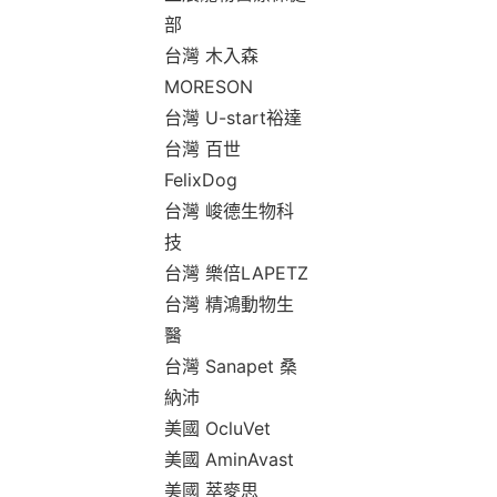
部
台灣 木入森
MORESON
台灣 U-start裕達
台灣 百世
FelixDog
台灣 峻德生物科
技
台灣 樂倍LAPETZ
台灣 精鴻動物生
醫
台灣 Sanapet 桑
納沛
美國 OcluVet
美國 AminAvast
美國 萃麥思