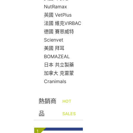
NutRamax
英國 VetPlus
法國 維克VIRBAC
德國 賽恩威特
Scienvet
美國 拜耳
BOMAZEAL
日本 共立製藥
加拿大 克雷蒙
Cranimals
熱銷商
HOT
品
SALES
1