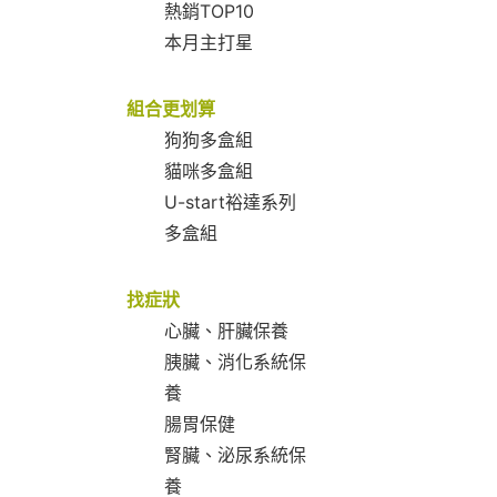
熱銷TOP10
本月主打星
組合更划算
狗狗多盒組
貓咪多盒組
U-start裕達系列
多盒組
找症狀
心臟、肝臟保養
胰臟、消化系統保
養
腸胃保健
腎臟、泌尿系統保
養