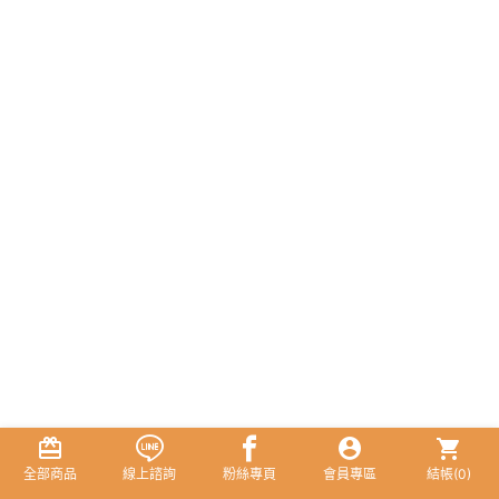
全部商品
線上諮詢
粉絲專頁
會員專區
結帳(
0
)