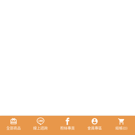
全部商品
線上諮詢
粉絲專頁
會員專區
結帳(
0
)