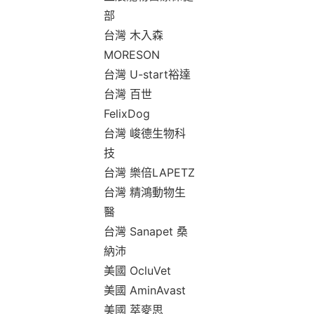
部
台灣 木入森
MORESON
台灣 U-start裕達
台灣 百世
FelixDog
台灣 峻德生物科
技
台灣 樂倍LAPETZ
台灣 精鴻動物生
醫
台灣 Sanapet 桑
納沛
美國 OcluVet
美國 AminAvast
美國 萃麥思