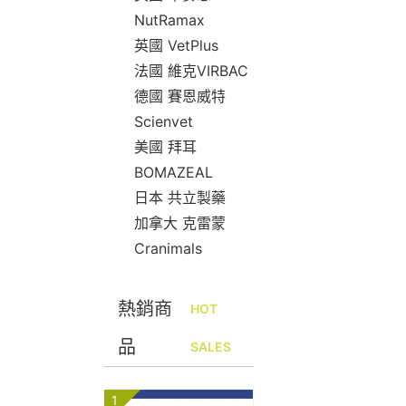
NutRamax
英國 VetPlus
法國 維克VIRBAC
德國 賽恩威特
Scienvet
美國 拜耳
BOMAZEAL
日本 共立製藥
加拿大 克雷蒙
Cranimals
熱銷商
HOT
品
SALES
1