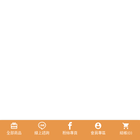
全部商品
線上諮詢
粉絲專頁
會員專區
結帳(
0
)