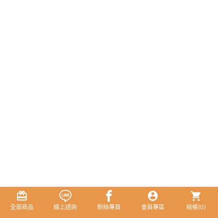
全部商品
線上諮詢
粉絲專頁
會員專區
結帳(
0
)