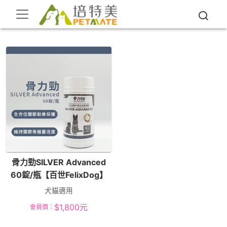
骨力勁SILVER Advanced
60錠/瓶【百世FelixDog】
犬貓適用
$
1,800
元
會員價：