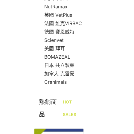
NutRamax
英國 VetPlus
法國 維克VIRBAC
德國 賽恩威特
Scienvet
美國 拜耳
BOMAZEAL
日本 共立製藥
加拿大 克雷蒙
Cranimals
熱銷商
HOT
品
SALES
1