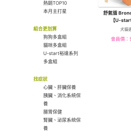
熱銷TOP10
本月主打星
舒氣循 Bron
【U-sta
組合更划算
犬貓
狗狗多盒組
會員價：
貓咪多盒組
U-start裕達系列
多盒組
找症狀
心臟、肝臟保養
胰臟、消化系統保
養
腸胃保健
腎臟、泌尿系統保
養