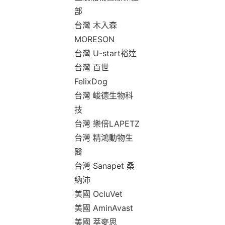
部
台灣 木入森
MORESON
台灣 U-start裕達
台灣 百世
FelixDog
台灣 峻德生物科
技
台灣 樂倍LAPETZ
台灣 精鴻動物生
醫
台灣 Sanapet 桑
納沛
美國 OcluVet
美國 AminAvast
美國 萃麥思